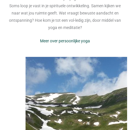
Soms loop je vast in je spirituele ontwikkeling. Samen kijken we
naar wat jou ruimte geeft. Wat vraagt bewuste aandacht en
ontspanning? Hoe kom je tot een vol-ledig zijn, door middel van
yoga en meditatie?
Meer over persoonlijke yoga