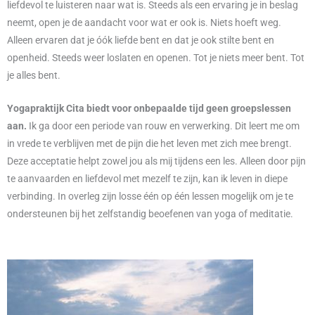
liefdevol te luisteren naar wat is. Steeds als een ervaring je in beslag
neemt, open je de aandacht voor wat er ook is. Niets hoeft weg.
Alleen ervaren dat je óók liefde bent en dat je ook stilte bent en
openheid. Steeds weer loslaten en openen. Tot je niets meer bent. Tot
je alles bent.
Yogapraktijk Cita biedt voor onbepaalde tijd geen groepslessen
aan.
Ik ga door een periode van rouw en verwerking. Dit leert me om
in vrede te verblijven met de pijn die het leven met zich mee brengt.
Deze acceptatie helpt zowel jou als mij tijdens een les. Alleen door pijn
te aanvaarden en liefdevol met mezelf te zijn, kan ik leven in diepe
verbinding. In overleg zijn losse één op één lessen mogelijk om je te
ondersteunen bij het zelfstandig beoefenen van yoga of meditatie.