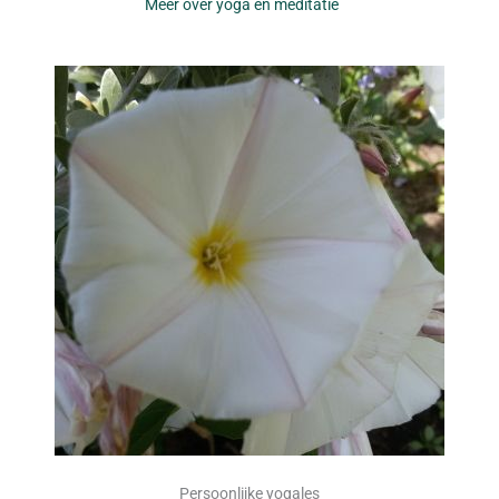
Meer over yoga en meditatie
Persoonlijke yogales